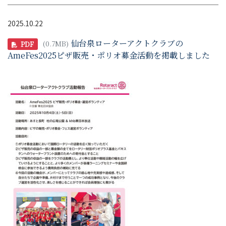
2025.10.22
仙台泉ローターアクトクラブの
(0.7MB)
PDF
AmeFes2025ピザ販売・ポリオ募金活動を掲載しました